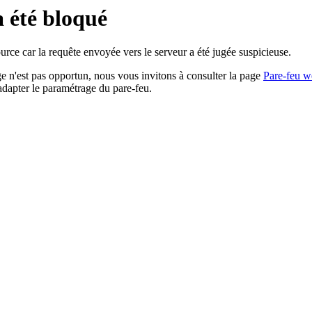
a été bloqué
rce car la requête envoyée vers le serveur a été jugée suspicieuse.
age n'est pas opportun, nous vous invitons à consulter la page
Pare-feu w
adapter le paramétrage du pare-feu.