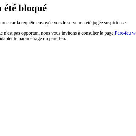
a été bloqué
rce car la requête envoyée vers le serveur a été jugée suspicieuse.
age n'est pas opportun, nous vous invitons à consulter la page
Pare-feu w
adapter le paramétrage du pare-feu.