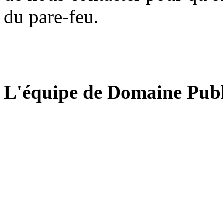
du pare-feu.
L'équipe de Domaine Publ