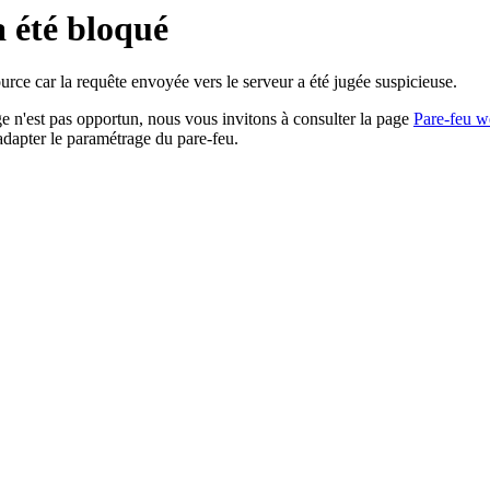
a été bloqué
rce car la requête envoyée vers le serveur a été jugée suspicieuse.
age n'est pas opportun, nous vous invitons à consulter la page
Pare-feu w
adapter le paramétrage du pare-feu.