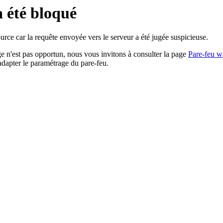
a été bloqué
rce car la requête envoyée vers le serveur a été jugée suspicieuse.
age n'est pas opportun, nous vous invitons à consulter la page
Pare-feu w
adapter le paramétrage du pare-feu.