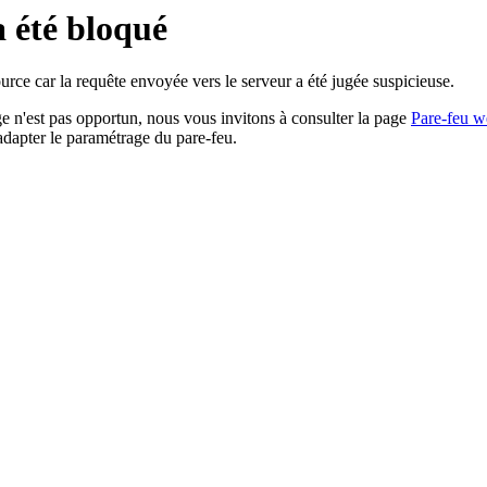
a été bloqué
rce car la requête envoyée vers le serveur a été jugée suspicieuse.
age n'est pas opportun, nous vous invitons à consulter la page
Pare-feu w
adapter le paramétrage du pare-feu.