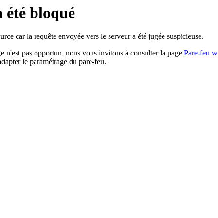
a été bloqué
rce car la requête envoyée vers le serveur a été jugée suspicieuse.
age n'est pas opportun, nous vous invitons à consulter la page
Pare-feu w
adapter le paramétrage du pare-feu.