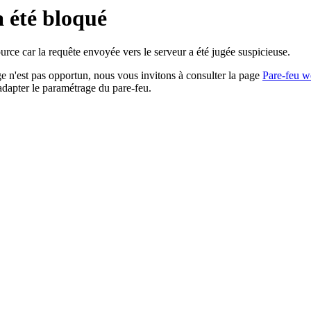
a été bloqué
rce car la requête envoyée vers le serveur a été jugée suspicieuse.
age n'est pas opportun, nous vous invitons à consulter la page
Pare-feu w
adapter le paramétrage du pare-feu.