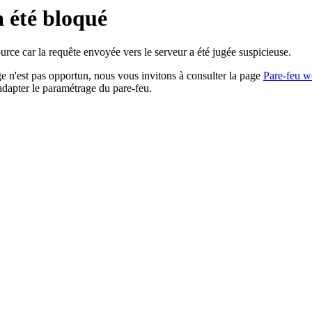
a été bloqué
rce car la requête envoyée vers le serveur a été jugée suspicieuse.
age n'est pas opportun, nous vous invitons à consulter la page
Pare-feu w
adapter le paramétrage du pare-feu.