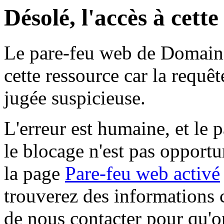
Désolé, l'accès à cett
Le pare-feu web de Domaine 
cette ressource car la requê
jugée suspicieuse.
L'erreur est humaine, et le p
le blocage n'est pas opportu
la page
Pare-feu web activé
trouverez des informations 
de nous contacter pour qu'o