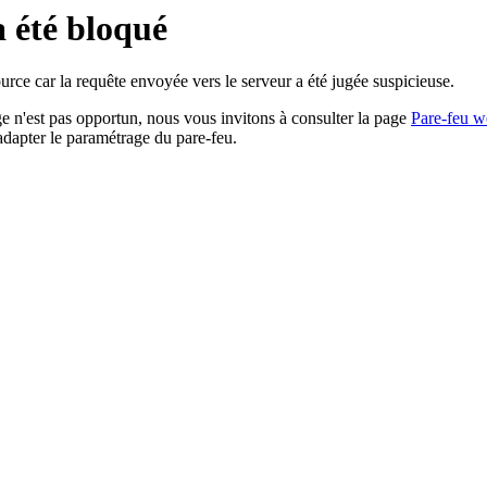
a été bloqué
rce car la requête envoyée vers le serveur a été jugée suspicieuse.
age n'est pas opportun, nous vous invitons à consulter la page
Pare-feu w
adapter le paramétrage du pare-feu.