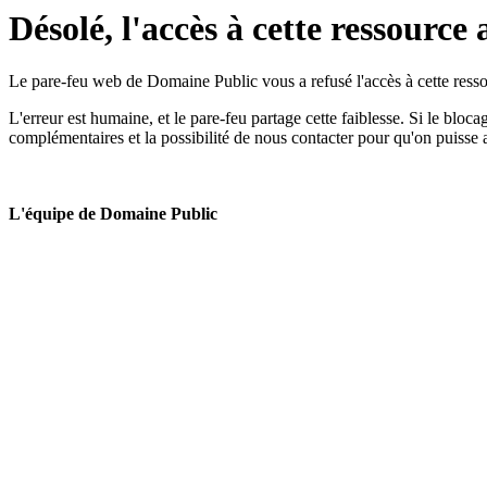
Désolé, l'accès à cette ressource 
Le pare-feu web de Domaine Public vous a refusé l'accès à cette ressou
L'erreur est humaine, et le pare-feu partage cette faiblesse. Si le bloc
complémentaires et la possibilité de nous contacter pour qu'on puisse 
L'équipe de Domaine Public