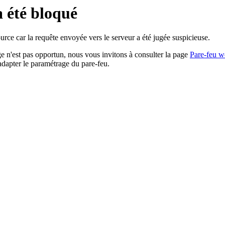
a été bloqué
rce car la requête envoyée vers le serveur a été jugée suspicieuse.
age n'est pas opportun, nous vous invitons à consulter la page
Pare-feu w
adapter le paramétrage du pare-feu.